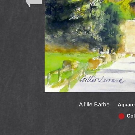
A l'Ile Barbe
Aquarel
Coll